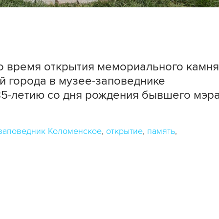
о время открытия мемориального камня
ей города в музее-заповеднике
85-летию со дня рождения бывшего мэр
заповедник Коломенское
открытие
память