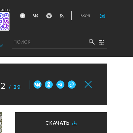
ВИДЕО
ВХОД
2
/ 29
СКАЧАТЬ