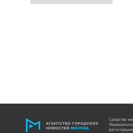
Средство ма
Федеральной
регистрации