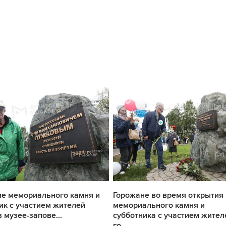
е мемориального камня и
Горожане во время открытия
ик с участием жителей
мемориального камня и
в музее-запове...
субботника с участием жител
го...