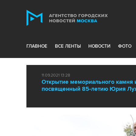
ГЛАВНОЕ
ВСЕ ЛЕНТЫ
НОВОСТИ
ФОТО
11.09.2021 13:28
Открытие мемориального камня и
посвященный 85-летию Юрия Лу