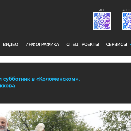
АГН
АГН 
ВИДЕО
ИНФОГРАФИКА
СПЕЦПРОЕКТЫ
СЕРВИСЫ
 субботник в «Коломенском»,
жкова