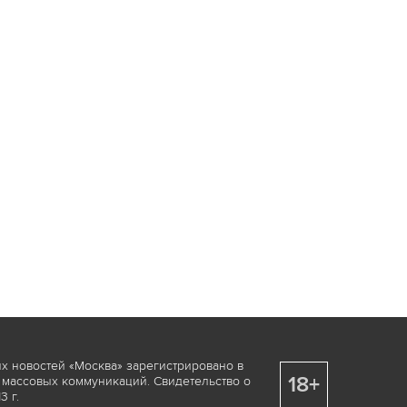
х новостей «Москва» зарегистрировано в
18+
 массовых коммуникаций. Свидетельство о
 г.