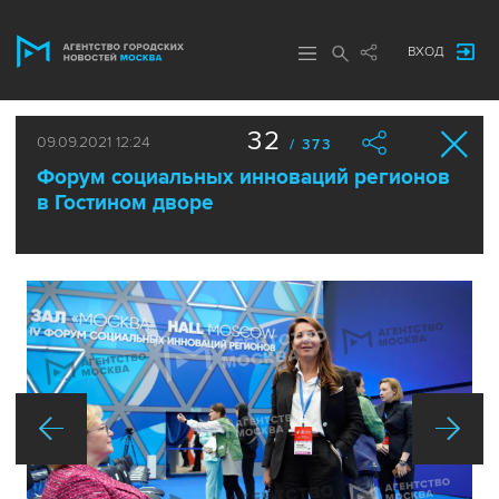
ВХОД
32
09.09.2021 12:24
/ 373
Форум социальных инноваций регионов
в Гостином дворе