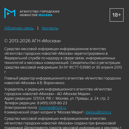
18+
Обратная связь
Контакты
© 2013-2026 АГН «Москва»
Средство массовой информации информационное агентство
«Агентство городских новостей «Москва» зарегистрировано в
Федеральной службе по надзору в сфере связи, информационных
технологий и массовых коммуникаций. Свидетельство о регистрации
средства массовой информации Эл № ФС77-53980 от 30 апреля 2013
г.
Главный редактор информационного агентства «Агентство городских
новостей «Москва» А.Б. Воронченко.
Учредитель и редакция информационного агентства «Агентство
городских новостей «Москва» - АО «Москва Медиа».
Адрес редакции: 125124, РФ, г. Москва, ул. Правды, д. 24, стр. 2
Телефон редакции: 8 (495) 009-80-23
Электронная почта:
mosmed@m24.ru
Коммерческий отдел холдинга "Москва Медиа"-
ibelous@m24.ru
Средство массовой информации информационное агентство
«Агентство городских новостей «Москва» создано при финансовой
поддержке Департамента средств массовой информации и рекламы г.