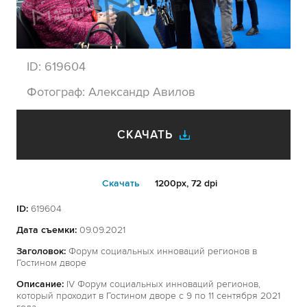
ID:
619604
Фотограф:
Александр Авилов
СКАЧАТЬ
Cкачать
1200px, 72 dpi
ID:
619604
Дата съемки:
09.09.2021
Заголовок:
Форум социальных инноваций регионов в
Гостином дворе
Описание:
IV Форум социальных инноваций регионов,
который проходит в Гостином дворе с 9 по 11 сентября 2021