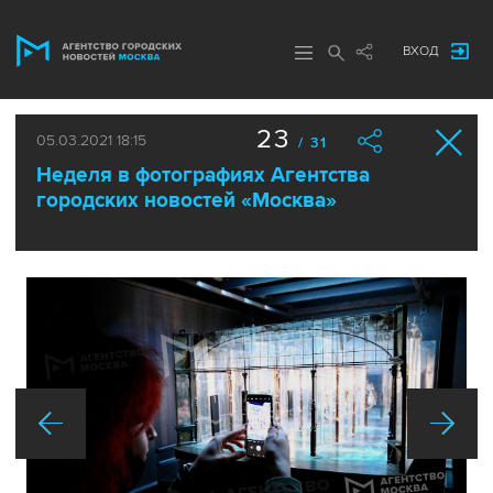
ВХОД
23
05.03.2021 18:15
/ 31
Неделя в фотографиях Агентства
городских новостей «Москва»