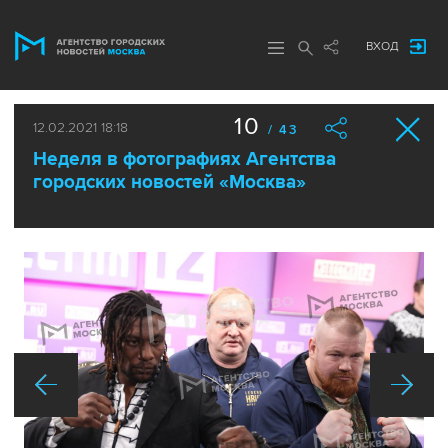
ВХОД
10
12.02.2021 18:18
/ 43
Неделя в фотографиях Агентства
городских новостей «Москва»