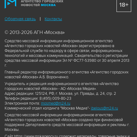
18+
Обратная связь
Контакты
© 2013-2026 АГН «Москва»
Средство массовой информации информационное агентство
«Агентство городских новостей «Москва» зарегистрировано в
Федеральной службе по надзору в сфере связи, информационных
технологий и массовых коммуникаций. Свидетельство о регистрации
средства массовой информации Эл № ФС77-53980 от 30 апреля 2013
г.
Главный редактор информационного агентства «Агентство городских
новостей «Москва» А.Б. Воронченко.
Учредитель и редакция информационного агентства «Агентство
городских новостей «Москва» - АО «Москва Медиа».
Адрес редакции: 125124, РФ, г. Москва, ул. Правды, д. 24, стр. 2
Телефон редакции: 8 (495) 009-80-23
Электронная почта:
mosmed@m24.ru
Коммерческий отдел холдинга "Москва Медиа"-
ibelous@m24.ru
Средство массовой информации информационное агентство
«Агентство городских новостей «Москва» создано при финансовой
поддержке Департамента средств массовой информации и рекламы г.
Москвы.
Сайт https://www.mskagency.ru содержит материалы, товарные знаки и