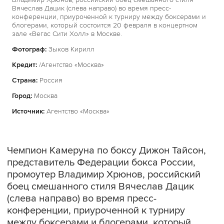
Вячеслав Дацик (слева направо) во время пресс-
конференции, приуроченной к турниру между боксерами и
блогерами, который состоится 20 февраля в концертном
зале «Вегас Сити Холл» в Москве.
Фотограф:
Зыков Кирилл
Кредит:
/Агентство «Москва»
Страна:
Россия
Город:
Москва
Источник:
Агентство «Москва»
Чемпион Камеруна по боксу Дижон Тайсон,
представитель Федерации бокса России,
промоутер Владимир Хрюнов, российский
боец смешанного стиля Вячеслав Дацик
(слева направо) во время пресс-
конференции, приуроченной к турниру
между боксерами и блогерами, который