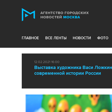
ГЛАВНОЕ
ВСЕ ЛЕНТЫ
НОВОСТИ
ФОТО
12.02.2021 16:00
Выставка художника Васи Ложкин
современной истории России