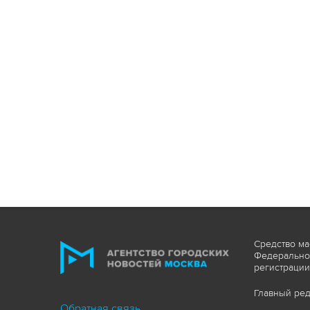
Средство ма
Федеральной
регистрации
Главный ред
Обратная связь