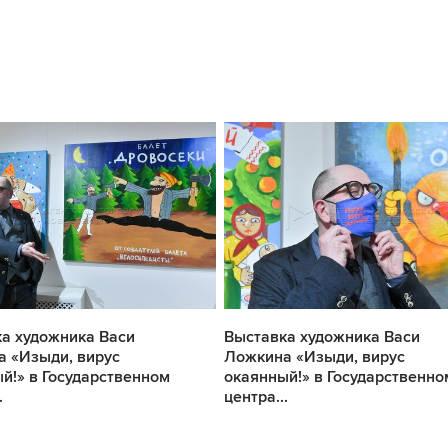
а художника Васи
Выставка художника Васи
 «Изыди, вирус
Ложкина «Изыди, вирус
й!» в Государственном
окаянный!» в Государственно
.
центра...