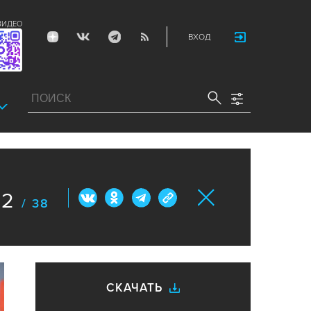
ВИДЕО
ВХОД
32
/ 38
СКАЧАТЬ