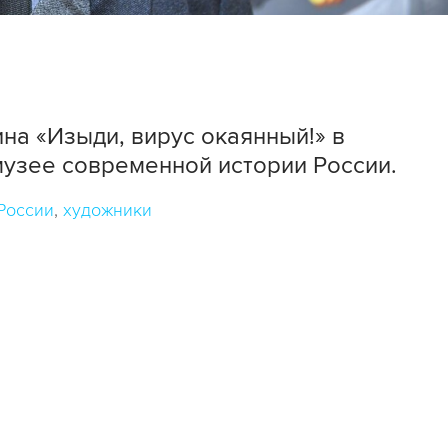
на «Изыди, вирус окаянный!» в
узее современной истории России.
России
художники