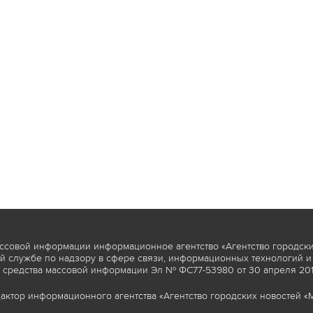
ссовой информации информационное агентство «Агентство городски
 службе по надзору в сфере связи, информационных технологий и
 средства массовой информации Эл № ФС77-53980 от 30 апреля 2013
актор информационного агентства «Агентство городских новостей «М