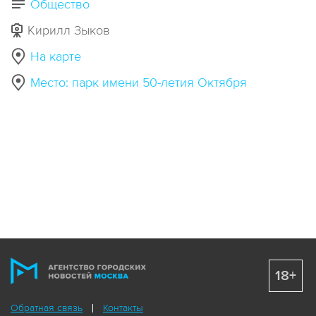
Общество
Кирилл Зыков
На карте
Место: парк имени 50-летия Октября
18+
Обратная связь
Контакты