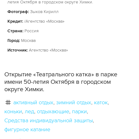
летия Октября в городском округе Химки.
Фотограф:
Зыков Кирилл
Кредит:
/Агентство «Москва»
Страна:
Россия
Город:
Москва
Источник:
Агентство «Москва»
Открытие «Театрального катка» в парке
имени 50-летия Октября в городском
округе Химки.
активный отдых
зимний отдых
каток
коньки
лед
отдыхающие
парки
Средства индивидуальной защиты
фигурное катание