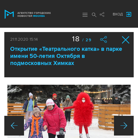
ВХОД
18
21.11.2020 15:14
/ 29
Открытие «Театрального катка» в парке
имени 50-летия Октября в
подмосковных Химках