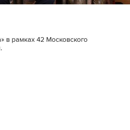
а» в рамках 42 Московского
.