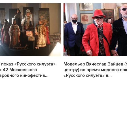
показ «Русского силуэта»
Модельер Вячеслав Зайцев (
х 42 Московского
центру) во время модного по
родного кинофестив...
«Русского силуэта» в...