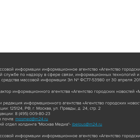
ссовой информации информационное агентство «Агентство городски
 службе по надзору в сфере связи, информационных технологий и
 средства массовой информации Эл № ФС77-53980 от 30 апреля 2013
актор информационного агентства «Агентство городских новостей «М
и редакция информационного агентства «Агентство городских новост
ии: 125124, РФ, г. Москва, ул. Правды, д. 24, стр. 2
акции: 8 (495) 009-80-23
 почта:
mosmed@m24.ru
й отдел холдинга "Москва Медиа"-
ibelous@m24.ru
ссовой информации информационное агентство «Агентство городски