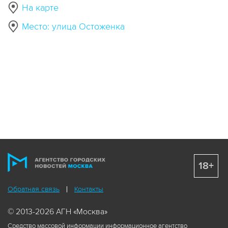
На карте
Место: улица Остоженка
18+
Обратная связь
Контакты
© 2013-2026 АГН «Москва»
Средство массовой информации информационное агентство