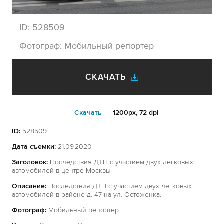
ID:
528509
Фотограф:
Мобильный репортер
СКАЧАТЬ
Cкачать
1200px, 72 dpi
ID:
528509
Дата съемки:
21.09.2020
Заголовок:
Последствия ДТП с участием двух легковых
автомобилей в центре Москвы
Описание:
Последствия ДТП с участием двух легковых
автомобилей в районе д. 47 на ул. Остоженка.
Фотограф:
Мобильный репортер