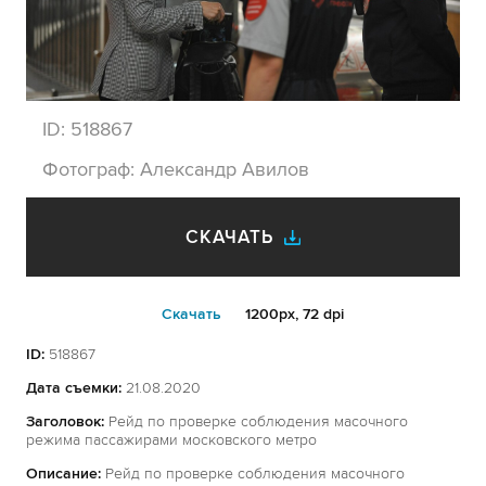
ID:
518867
Фотограф:
Александр Авилов
СКАЧАТЬ
Cкачать
1200px, 72 dpi
ID:
518867
Дата съемки:
21.08.2020
Заголовок:
Рейд по проверке соблюдения масочного
режима пассажирами московского метро
Описание:
Рейд по проверке соблюдения масочного