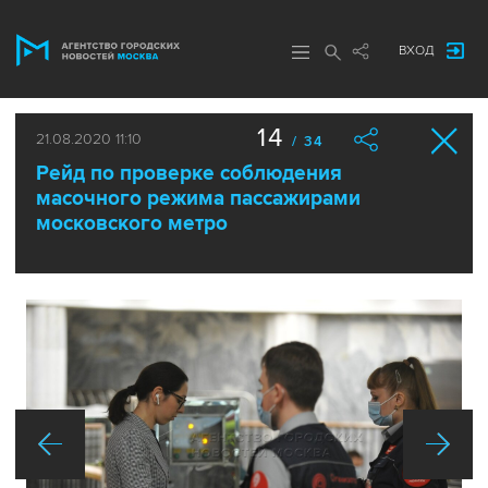
ВХОД
14
21.08.2020 11:10
/ 34
Рейд по проверке соблюдения
масочного режима пассажирами
московского метро