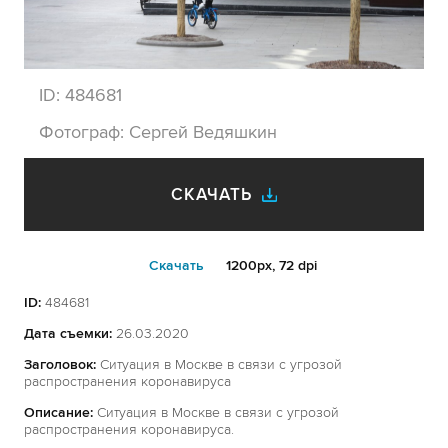
ID:
484681
Фотограф:
Сергей Ведяшкин
СКАЧАТЬ
Cкачать
1200px, 72 dpi
ID:
484681
Дата съемки:
26.03.2020
Заголовок:
Ситуация в Москве в связи с угрозой
распространения коронавируса
Описание:
Ситуация в Москве в связи с угрозой
распространения коронавируса.