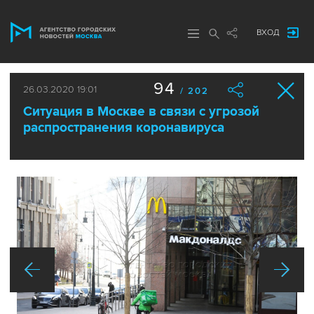
ВХОД
94
26.03.2020 19:01
/ 202
Ситуация в Москве в связи с угрозой
распространения коронавируса