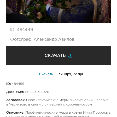
ID:
484499
Фотограф:
Александр Авилов
СКАЧАТЬ
Cкачать
1200px, 72 dpi
ID:
484499
Дата съемки:
22.03.2020
Заголовок:
Профилактические меры в храме Илии Пророка
в Черкизово в связи с ситуацией с коронавирусом
Описание:
Профилактические меры в храме Илии Пророка в
Черкизово в связи с ситуацией с коронавирусом.