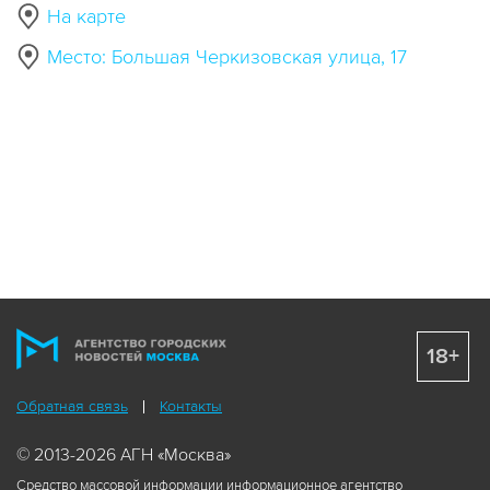
На карте
Место: Большая Черкизовская улица, 17
18+
Обратная связь
Контакты
© 2013-2026 АГН «Москва»
Средство массовой информации информационное агентство