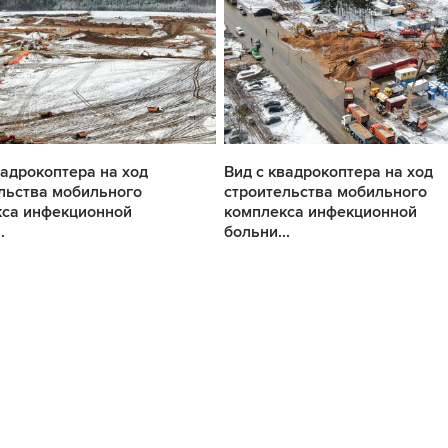
вадрокоптера на ход
Вид с квадрокоптера на ход
льства мобильного
строительства мобильного
кса инфекционной
комплекса инфекционной
.
больни...