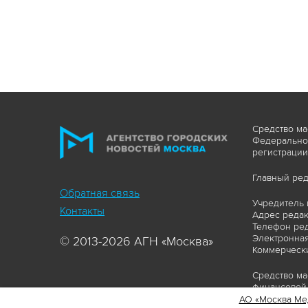
Средство ма
Федеральной
регистрации
Главный ред
Обратная связь
Учредитель 
Контакты
Адрес редакц
Телефон ред
Электронная
© 2013-2026 АГН «Москва»
Коммерчески
Средство ма
финансовой 
АО «Москва Ме