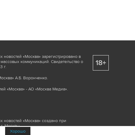
х новостей «Москва» зарегистрировано в
18+
 массовых коммуникаций. Свидетельство о
 г.
осква» А.Б. Воронченко.
ей «Москва» - АО «Москва Медиа».
х новостей «Москва» создано при
г. Москвы.
Хорошо