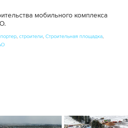
роительства мобильного комплекса
О.
портер
строители
Строительная площадка
АО