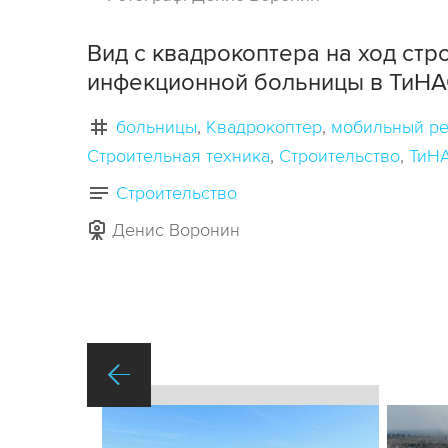
Вид с квадрокоптера на ход ст
инфекционной больницы в ТиНА
больницы
Квадрокоптер
мобильный ре
Строительная техника
Строительство
ТиН
Строительство
Денис Воронин