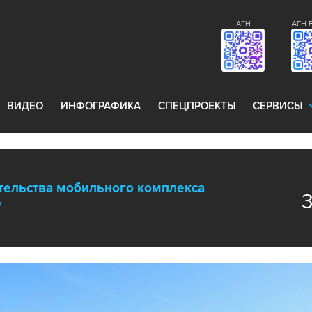
АГН
АГН 
ВИДЕО
ИНФОГРАФИКА
СПЕЦПРОЕКТЫ
СЕРВИСЫ
ительства мобильного комплекса
О