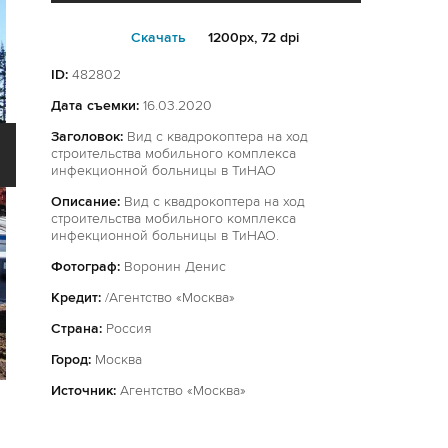
Cкачать
1200px, 72 dpi
ID:
482802
Дата съемки:
16.03.2020
Заголовок:
Вид с квадрокоптера на ход
строительства мобильного комплекса
инфекционной больницы в ТиНАО
Описание:
Вид с квадрокоптера на ход
строительства мобильного комплекса
инфекционной больницы в ТиНАО.
Фотограф:
Воронин Денис
Кредит:
/Агентство «Москва»
Страна:
Россия
Город:
Москва
Источник:
Агентство «Москва»