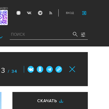
ВИДЕО
ВХОД
33
/ 34
СКАЧАТЬ