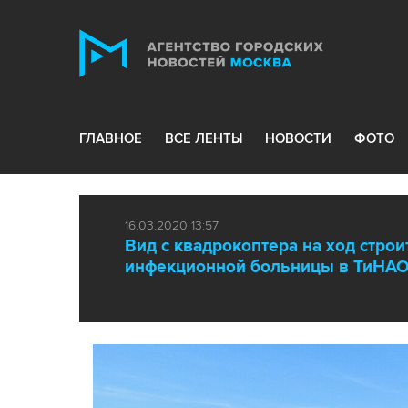
ГЛАВНОЕ
ВСЕ ЛЕНТЫ
НОВОСТИ
ФОТО
16.03.2020 13:57
Вид с квадрокоптера на ход стро
инфекционной больницы в ТиНА