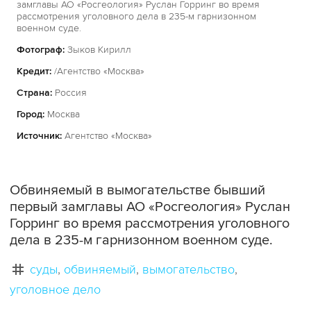
замглавы АО «Росгеология» Руслан Горринг во время
рассмотрения уголовного дела в 235-м гарнизонном
военном суде.
Фотограф:
Зыков Кирилл
Кредит:
/Агентство «Москва»
Страна:
Россия
Город:
Москва
Источник:
Агентство «Москва»
Обвиняемый в вымогательстве бывший
первый замглавы АО «Росгеология» Руслан
Горринг во время рассмотрения уголовного
дела в 235-м гарнизонном военном суде.
суды
обвиняемый
вымогательство
уголовное дело