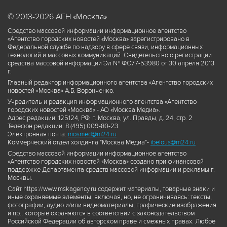
© 2013-2026 АГН «Москва»
Средство массовой информации информационное агентство
«Агентство городских новостей «Москва» зарегистрировано в
Федеральной службе по надзору в сфере связи, информационных
технологий и массовых коммуникаций. Свидетельство о регистрации
средства массовой информации Эл № ФС77-53980 от 30 апреля 2013
г.
Главный редактор информационного агентства «Агентство городских
новостей «Москва» А.Б. Воронченко.
Учредитель и редакция информационного агентства «Агентство
городских новостей «Москва» - АО «Москва Медиа».
Адрес редакции: 125124, РФ, г. Москва, ул. Правды, д. 24, стр. 2
Телефон редакции: 8 (495) 009-80-23
Электронная почта:
mosmed@m24.ru
Коммерческий отдел холдинга "Москва Медиа"-
ibelous@m24.ru
Средство массовой информации информационное агентство
«Агентство городских новостей «Москва» создано при финансовой
поддержке Департамента средств массовой информации и рекламы г.
Москвы.
Сайт https://www.mskagency.ru содержит материалы, товарные знаки и
иные охраняемые элементы, включая, но, не ограничиваясь: тексты,
фотографии, аудио и/или видеоматериалы, графические изображения
и пр., которые охраняются в соответствии с законодательством
Российской Федерации об авторском праве и смежных правах. Любое