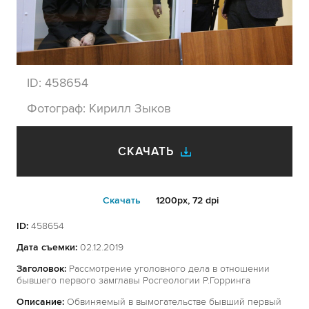
ID:
458654
Фотограф:
Кирилл Зыков
СКАЧАТЬ
Cкачать
1200px, 72 dpi
ID:
458654
Дата съемки:
02.12.2019
Заголовок:
Рассмотрение уголовного дела в отношении
бывшего первого замглавы Росгеологии Р.Горринга
Описание:
Обвиняемый в вымогательстве бывший первый