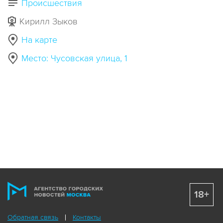
Происшествия
Кирилл Зыков
На карте
Место: Чусовская улица, 1
18+
Обратная связь
Контакты