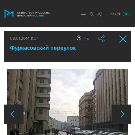
ВХОД
3
08.01.2014 11:34
/ 6
Фуркасовский переулок