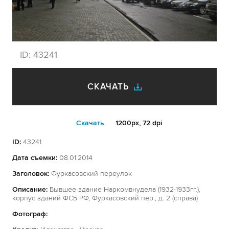
ID:
43241
СКАЧАТЬ
Cкачать
1200px, 72 dpi
ID:
43241
Дата съемки:
08.01.2014
Заголовок:
Фуркасовский переулок
Описание:
Бывшее здание Наркомвнудела (1932-1933гг.),
корпус зданий ФСБ РФ, Фуркасовский пер., д. 2 (справа)
Фотограф: