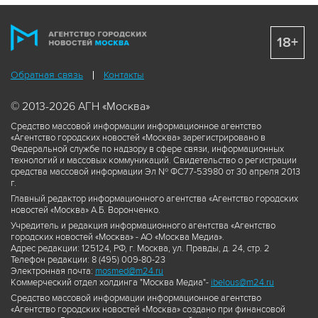
18+
Обратная связь
Контакты
© 2013-2026 АГН «Москва»
Средство массовой информации информационное агентство
«Агентство городских новостей «Москва» зарегистрировано в
Федеральной службе по надзору в сфере связи, информационных
технологий и массовых коммуникаций. Свидетельство о регистрации
средства массовой информации Эл № ФС77-53980 от 30 апреля 2013
г.
Главный редактор информационного агентства «Агентство городских
новостей «Москва» А.Б. Воронченко.
Учредитель и редакция информационного агентства «Агентство
городских новостей «Москва» - АО «Москва Медиа».
Адрес редакции: 125124, РФ, г. Москва, ул. Правды, д. 24, стр. 2
Телефон редакции: 8 (495) 009-80-23
Электронная почта:
mosmed@m24.ru
Коммерческий отдел холдинга "Москва Медиа"-
ibelous@m24.ru
Средство массовой информации информационное агентство
«Агентство городских новостей «Москва» создано при финансовой