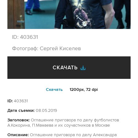
ID:
403631
Фотограф:
Сергей Киселев
СКАЧАТЬ
Cкачать
1200px, 72 dpi
ID:
403631
Дата съемки:
08.05.2019
Заголовок:
Оглашение приговора по делу футболистов
А.Кокорина, П.Мамаева и их соучастников в Москве
Описание:
Оглашение приговора по делу Александра