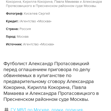
Кокорина, Кирилла Кокорина, Павла Мамаева и Александра
Протасовицкого в Пресненском районном суде Москвы.
Фотограф:
Киселев Сергей
Кредит:
/Агентство «Москва»
Страна:
Россия
Город:
Москва
Источник:
Агентство «Москва»
Футболист Александр Протасовицкий
перед оглашением приговора по делу
обвиняемых в хулиганстве по
предварительному сговору Александра
Кокорина, Кирилла Кокорина, Павла
Мамаева и Александра Протасовицкого в
Пресненском районном суде Москвы.
ГУ МВД по Москве
драки
полиция