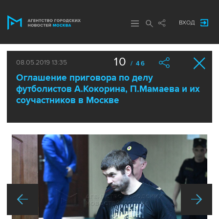
ВХОД
10
08.05.2019 13:35
/ 46
Оглашение приговора по делу
футболистов А.Кокорина, П.Мамаева и их
соучастников в Москве