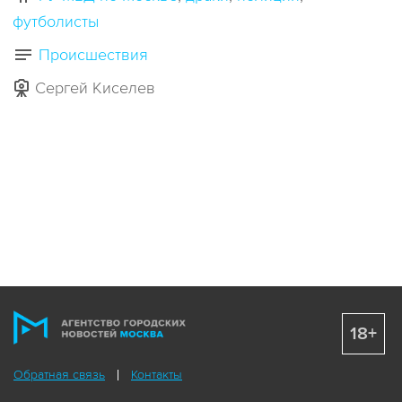
футболисты
Происшествия
Сергей Киселев
18+
Обратная связь
Контакты