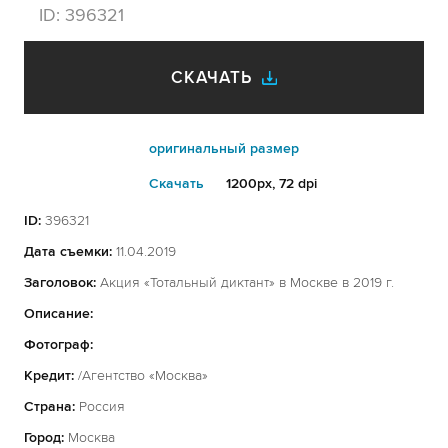
ID:
396321
СКАЧАТЬ
оригинальный размер
Cкачать
1200px, 72 dpi
ID:
396321
Дата съемки:
11.04.2019
Заголовок:
Акция «Тотальный диктант» в Москве в 2019 г.
Описание:
Фотограф:
Кредит:
/Агентство «Москва»
Страна:
Россия
Город:
Москва