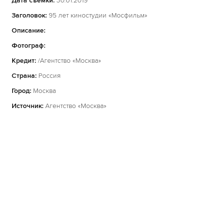
Дата съемки:
30.01.2019
Заголовок:
95 лет киностудии «Мосфильм»
Описание:
Фотограф:
Кредит:
/Агентство «Москва»
Страна:
Россия
Город:
Москва
Источник:
Агентство «Москва»