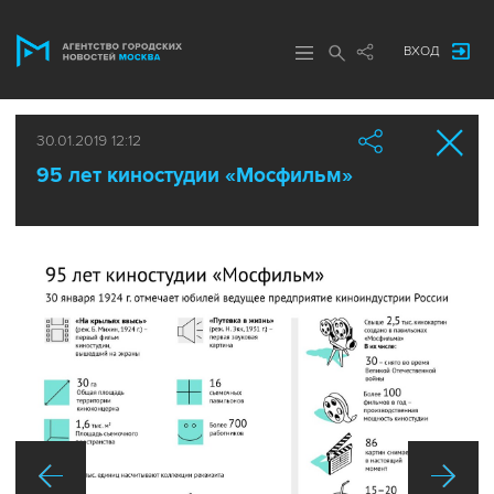
ВХОД
30.01.2019 12:12
95 лет киностудии «Мосфильм»