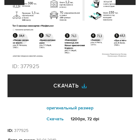
ID:
377925
СКАЧАТЬ
оригинальный размер
Cкачать
1200px, 72 dpi
ID:
377925