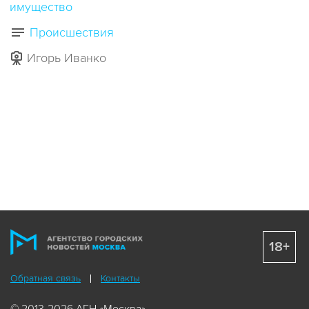
имущество
Происшествия
Игорь Иванко
18+
Обратная связь
Контакты