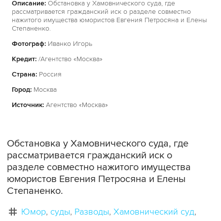
Описание:
Обстановка у Хамовнического суда, где
рассматривается гражданский иск о разделе совместно
нажитого имущества юмористов Евгения Петросяна и Елены
Степаненко.
Фотограф:
Иванко Игорь
Кредит:
/Агентство «Москва»
Страна:
Россия
Город:
Москва
Источник:
Агентство «Москва»
Обстановка у Хамовнического суда, где
рассматривается гражданский иск о
разделе совместно нажитого имущества
юмористов Евгения Петросяна и Елены
Степаненко.
Юмор
суды
Разводы
Хамовнический суд