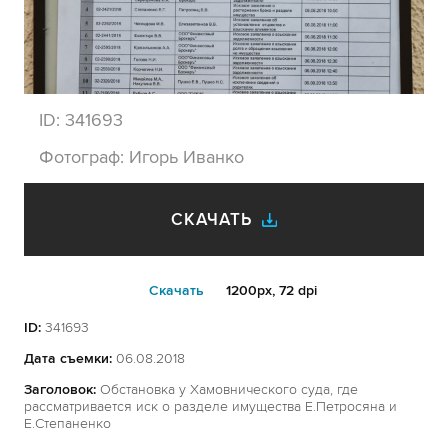
ID:
341693
Фотограф:
Игорь Иванко
СКАЧАТЬ
Cкачать
1200px, 72 dpi
ID:
341693
Дата съемки:
06.08.2018
Заголовок:
Обстановка у Хамовнического суда, где
рассматривается иск о разделе имущества Е.Петросяна и
Е.Степаненко