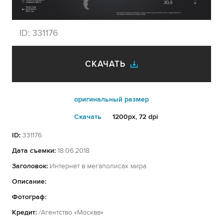
ID:
331176
СКАЧАТЬ
оригинальный размер
Cкачать
1200px, 72 dpi
ID:
331176
Дата съемки:
18.06.2018
Заголовок:
Интернет в мегаполисах мира
Описание:
Фотограф:
Кредит:
/Агентство «Москва»