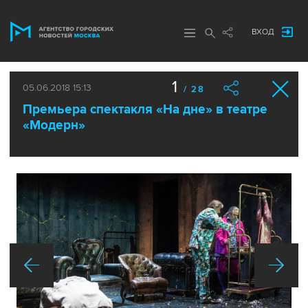
ВХОД
1
05.06.2018 15:13
/ 28
Премьера спектакля «На дне» в театре
«Модерн»