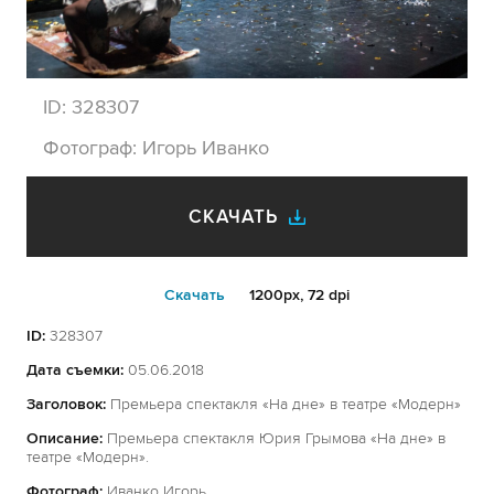
ID:
328307
Фотограф:
Игорь Иванко
СКАЧАТЬ
Cкачать
1200px, 72 dpi
ID:
328307
Дата съемки:
05.06.2018
Заголовок:
Премьера спектакля «На дне» в театре «Модерн»
Описание:
Премьера спектакля Юрия Грымова «На дне» в
театре «Модерн».
Фотограф:
Иванко Игорь