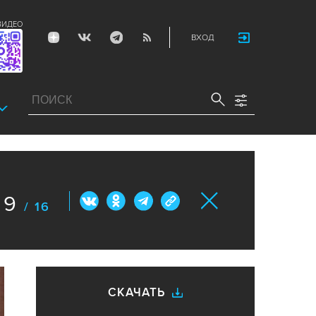
ВИДЕО
ВХОД
9
/ 16
СКАЧАТЬ