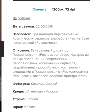
Cкачать
1200px, 72 dpi
ID:
325266
Дата съемки:
22.05.2018
Заголовок:
Презентация перспективных
космических сервисов, разработанных на базе
предприятий «Роскосмоса»
Описание:
Генеральный директор
Госкорпорации «Роскосмос» Игорь Комаров во
время презентации современных и
перспективных космических сервисов,
разработанных российскими компаниями,
входящими в Госкорпорацию «Роскосмоса» на
площадке «Цифровое деловое пространство».
Фотограф:
Киселев Сергей
Кредит:
/Агентство «Москва»
Страна:
Россия
Город:
Москва