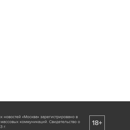
х новостей «Москва» зарегистрировано в
18+
 массовых коммуникаций. Свидетельство о
 г.