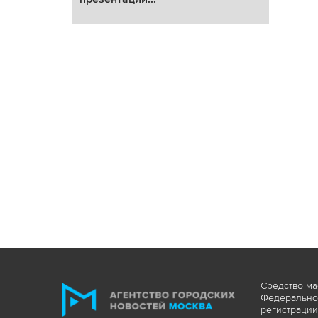
Средство ма
Федеральной
регистрации