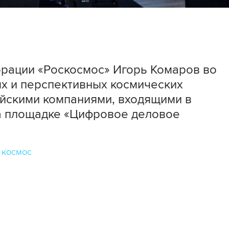
орации «Роскосмос» Игорь Комаров во
х и перспективных космических
ийскими компаниями, входящими в
а площадке «Цифровое деловое
космос