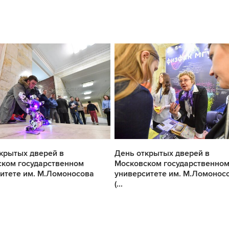
крытых дверей в
День открытых дверей в
ком государственном
Московском государственно
итете им. М.Ломоносова
университете им. М.Ломонос
(...