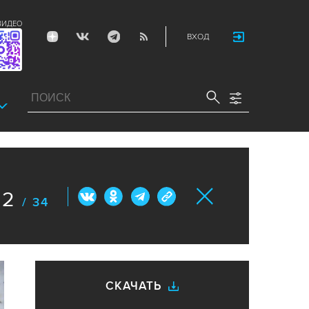
ВИДЕО
ВХОД
12
/ 34
СКАЧАТЬ