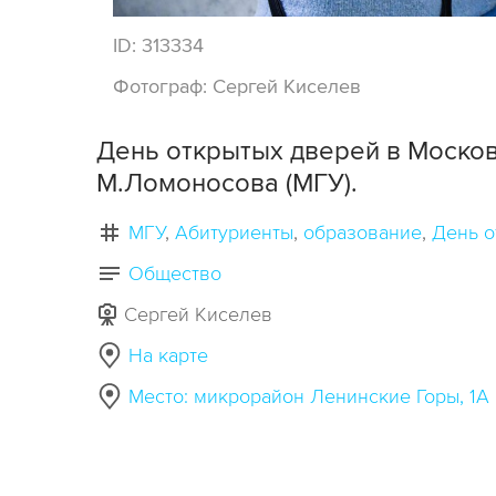
ID:
313334
Фотограф:
Сергей Киселев
День открытых дверей в Москов
М.Ломоносова (МГУ).
МГУ
Абитуриенты
образование
День о
Общество
Сергей Киселев
На карте
Место: микрорайон Ленинские Горы, 1А