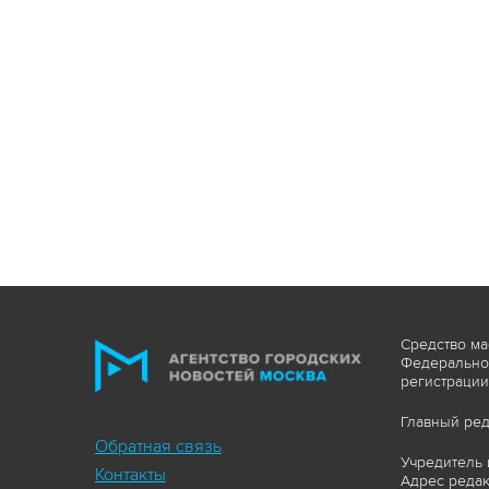
Средство ма
Федеральной
регистрации
Главный ред
Обратная связь
Учредитель 
Контакты
Адрес редакц