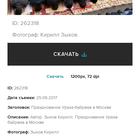
ID:
262318
Фотограф:
Кирилл Зыков
СКАЧАТЬ
Cкачать
1200px, 72 dpi
ID:
262318
Дата съемки:
25.06.2017
Заголовок:
Празднование Ураза-байрама в Москве
Описание:
Автор: Зыков Кирилл. Празднование Ураза-
байрама в Москве
Фотограф:
Зыков Кирилл