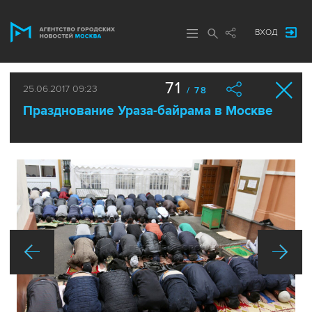
ВХОД
71
25.06.2017 09:23
/ 78
Празднование Ураза-байрама в Москве