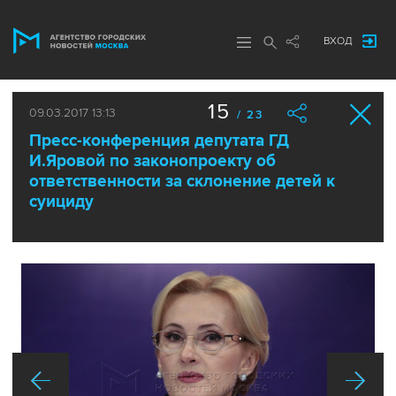
ВХОД
15
09.03.2017 13:13
/ 23
Пресс-конференция депутата ГД
И.Яровой по законопроекту об
ответственности за склонение детей к
суициду