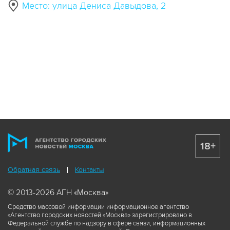
Место: улица Дениса Давыдова, 2
18+
Обратная связь
Контакты
© 2013-2026 АГН «Москва»
Средство массовой информации информационное агентство
«Агентство городских новостей «Москва» зарегистрировано в
Федеральной службе по надзору в сфере связи, информационных