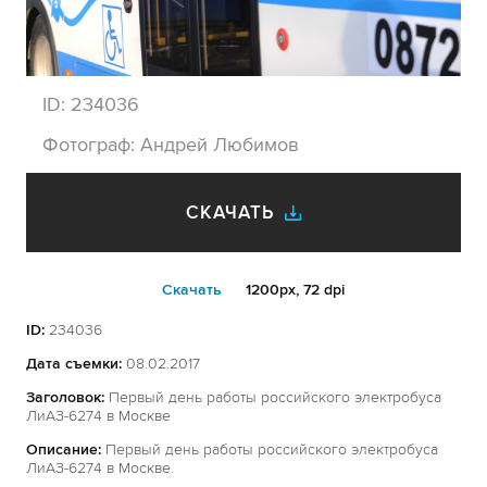
ID:
234036
Фотограф:
Андрей Любимов
СКАЧАТЬ
Cкачать
1200px, 72 dpi
ID:
234036
Дата съемки:
08.02.2017
Заголовок:
Первый день работы российского электробуса
ЛиАЗ-6274 в Москве
Описание:
Первый день работы российского электробуса
ЛиАЗ-6274 в Москве.