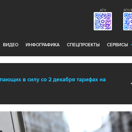
АГН
АГН 
ВИДЕО
ИНФОГРАФИКА
СПЕЦПРОЕКТЫ
СЕРВИСЫ
ающих в силу со 2 декабря тарифах на