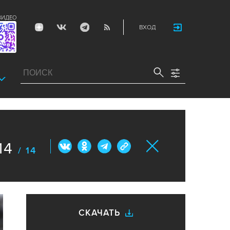
ВИДЕО
ВХОД
14
/ 14
СКАЧАТЬ