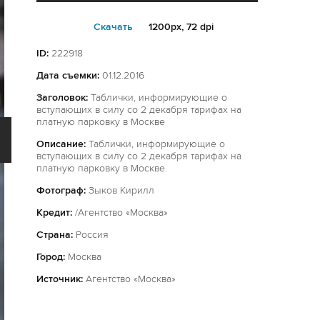
Cкачать
1200px, 72 dpi
ID:
222918
Дата съемки:
01.12.2016
Заголовок:
Таблички, информирующие о
вступающих в силу со 2 декабря тарифах на
платную парковку в Москве
Описание:
Таблички, информирующие о
вступающих в силу со 2 декабря тарифах на
платную парковку в Москве.
Фотограф:
Зыков Кирилл
Кредит:
/Агентство «Москва»
Страна:
Россия
Город:
Москва
Источник:
Агентство «Москва»