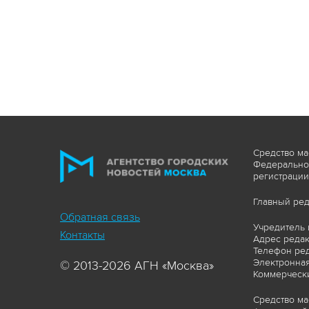
Средство ма
Федеральной
регистрации
Главный ред
Обратная связь
Учредитель 
Контакты
Адрес редакц
Телефон ред
Электронная
© 2013-2026 АГН «Москва»
Коммерчески
Средство ма