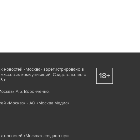
х новостей «Москва» зарегистрировано в
18+
 массовых коммуникаций. Свидетельство о
 г.
осква» А.Б. Воронченко.
ей «Москва» - АО «Москва Медиа».
х новостей «Москва» создано при