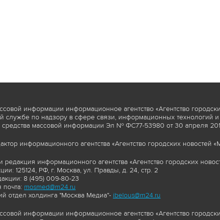
ссовой информации информационное агентство «Агентство городски
 службе по надзору в сфере связи, информационных технологий и
 средства массовой информации Эл № ФС77-53980 от 30 апреля 2013
актор информационного агентства «Агентство городских новостей «М
и редакция информационного агентства «Агентство городских новост
ии: 125124, РФ, г. Москва, ул. Правды, д. 24, стр. 2
акции: 8 (495) 009-80-23
 почта:
mosmed@m24.ru
й отдел холдинга "Москва Медиа"-
ibelous@m24.ru
ссовой информации информационное агентство «Агентство городски