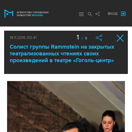
ВХОД
1
18.11.2016 00:41
/ 9
Солист группы Rammstein на закрытых
театрализованных чтениях своих
произведений в театре «Гоголь-центр»