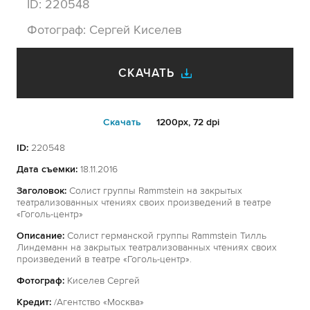
ID:
220548
Фотограф:
Сергей Киселев
СКАЧАТЬ
Cкачать
1200px, 72 dpi
ID:
220548
Дата съемки:
18.11.2016
Заголовок:
Солист группы Rammstein на закрытых
театрализованных чтениях своих произведений в театре
«Гоголь-центр»
Описание:
Солист германской группы Rammstein Тилль
Линдеманн на закрытых театрализованных чтениях своих
произведений в театре «Гоголь-центр».
Фотограф:
Киселев Сергей
Кредит:
/Агентство «Москва»