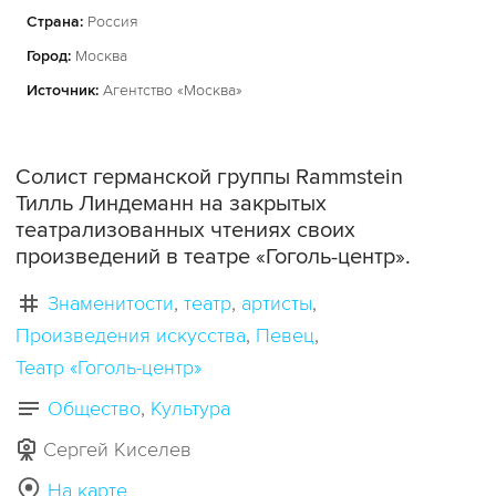
Страна:
Россия
Город:
Москва
Источник:
Агентство «Москва»
Солист германской группы Rammstein
Тилль Линдеманн на закрытых
театрализованных чтениях своих
произведений в театре «Гоголь-центр».
Знаменитости
театр
артисты
Произведения искусства
Певец
Театр «Гоголь-центр»
Общество
Культура
Сергей Киселев
На карте