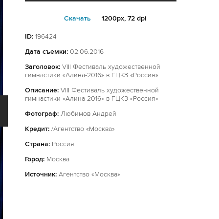
Cкачать
1200px, 72 dpi
ID:
196424
Дата съемки:
02.06.2016
Заголовок:
VIII Фестиваль художественной
гимнастики «Алина-2016» в ГЦКЗ «Россия»
Описание:
VIII Фестиваль художественной
гимнастики «Алина-2016» в ГЦКЗ «Россия»
Фотограф:
Любимов Андрей
Кредит:
/Агентство «Москва»
Страна:
Россия
Город:
Москва
Источник:
Агентство «Москва»