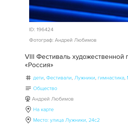
ID:
196424
Фотограф:
Андрей Любимов
VIII Фестиваль художественной 
«Россия»
дети
Фестивали
Лужники
гимнастика
Общество
Андрей Любимов
На карте
Место: улица Лужники, 24с2