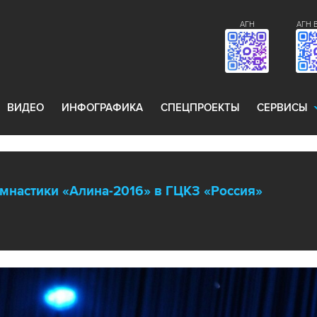
АГН
АГН 
ВИДЕО
ИНФОГРАФИКА
СПЕЦПРОЕКТЫ
СЕРВИСЫ
имнастики «Алина-2016» в ГЦКЗ «Россия»