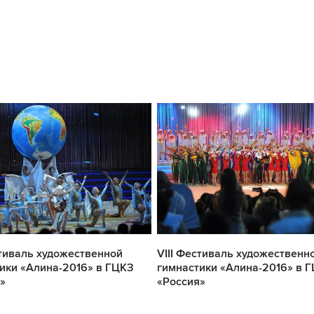
стиваль художественной
VIII Фестиваль художественн
ики «Алина-2016» в ГЦКЗ
гимнастики «Алина-2016» в 
»
«Россия»