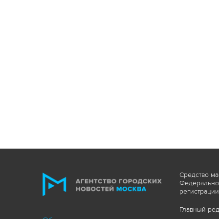
Средство ма
Федеральной
регистрации
Главный ред