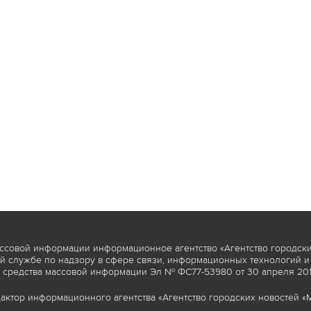
ссовой информации информационное агентство «Агентство городски
 службе по надзору в сфере связи, информационных технологий и
 средства массовой информации Эл № ФС77-53980 от 30 апреля 2013
актор информационного агентства «Агентство городских новостей «М