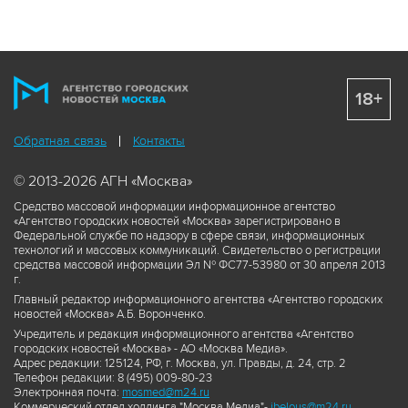
18+
Обратная связь
Контакты
© 2013-2026 АГН «Москва»
Средство массовой информации информационное агентство
«Агентство городских новостей «Москва» зарегистрировано в
Федеральной службе по надзору в сфере связи, информационных
технологий и массовых коммуникаций. Свидетельство о регистрации
средства массовой информации Эл № ФС77-53980 от 30 апреля 2013
г.
Главный редактор информационного агентства «Агентство городских
новостей «Москва» А.Б. Воронченко.
Учредитель и редакция информационного агентства «Агентство
городских новостей «Москва» - АО «Москва Медиа».
Адрес редакции: 125124, РФ, г. Москва, ул. Правды, д. 24, стр. 2
Телефон редакции: 8 (495) 009-80-23
Электронная почта:
mosmed@m24.ru
Коммерческий отдел холдинга "Москва Медиа"-
ibelous@m24.ru