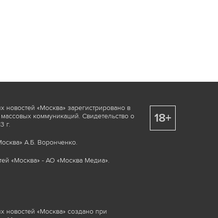
х новостей «Москва» зарегистрировано в
18+
 массовых коммуникаций. Свидетельство о
 г.
осква» А.Б. Воронченко.
ей «Москва» - АО «Москва Медиа».
х новостей «Москва» создано при