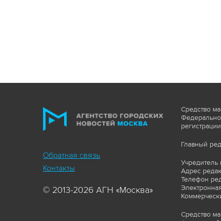
Средство ма
Федеральной
регистрации
Главный ред
Обратная связь
Учредитель 
Контакты
Адрес редакц
Телефон ред
Электронная
© 2013-2026 АГН «Москва»
Коммерчески
Средство ма