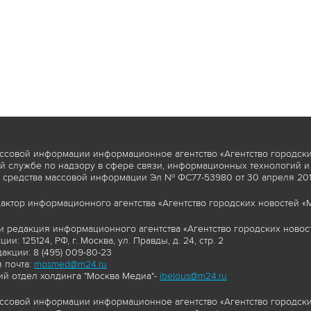
ссовой информации информационное агентство «Агентство городски
 службе по надзору в сфере связи, информационных технологий и
 средства массовой информации Эл № ФС77-53980 от 30 апреля 2013
актор информационного агентства «Агентство городских новостей «М
и редакция информационного агентства «Агентство городских новост
ии: 125124, РФ, г. Москва, ул. Правды, д. 24, стр. 2
акции: 8 (495) 009-80-23
 почта:
mosmed@m24.ru
й отдел холдинга "Москва Медиа"-
ibelous@m24.ru
ссовой информации информационное агентство «Агентство городски