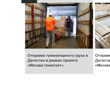
 груза в
Отправка гуманитарного груза в
Отправк
кта
Дагестан в рамках проекта
Дагеста
«Москва помогает».
«Москва