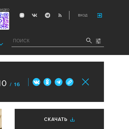
ВИДЕО
ВХОД
10
/ 16
СКАЧАТЬ