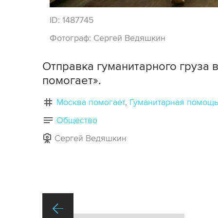
ID:
1487745
Фотограф:
Сергей Ведяшкин
Отправка гуманитарного груза в
помогает».
Москва помогает
Гуманитарная помощ
Общество
Сергей Ведяшкин