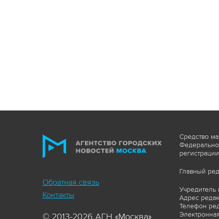
Средство ма
Федеральной
регистрации
Главный ред
Обратная связь
Учредитель 
Контакты
Адрес редакц
Телефон ред
Электронная
© 2013-2026 АГН «Москва»