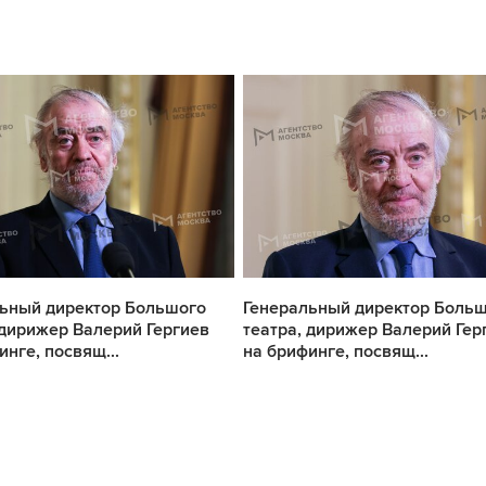
ьный директор Большого
Генеральный директор Боль
 дирижер Валерий Гергиев
театра, дирижер Валерий Гер
инге, посвящ...
на брифинге, посвящ...