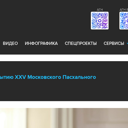
АГН
АГН 
ВИДЕО
ИНФОГРАФИКА
СПЕЦПРОЕКТЫ
СЕРВИСЫ
рытию XXV Московского Пасхального