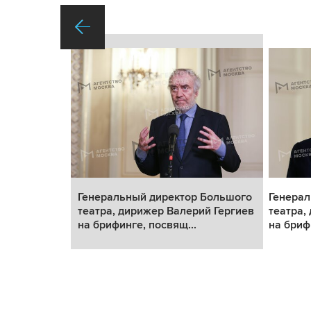
Большого
Генеральный директор Большого
Генерал
й Гергиев
театра, дирижер Валерий Гергиев
театра,
на брифинге, посвящ...
на бриф