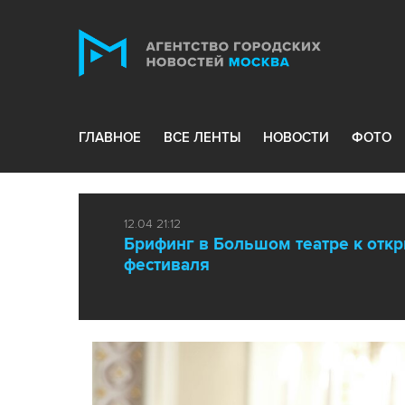
ГЛАВНОЕ
ВСЕ ЛЕНТЫ
НОВОСТИ
ФОТО
12.04 21:12
Брифинг в Большом театре к отк
фестиваля