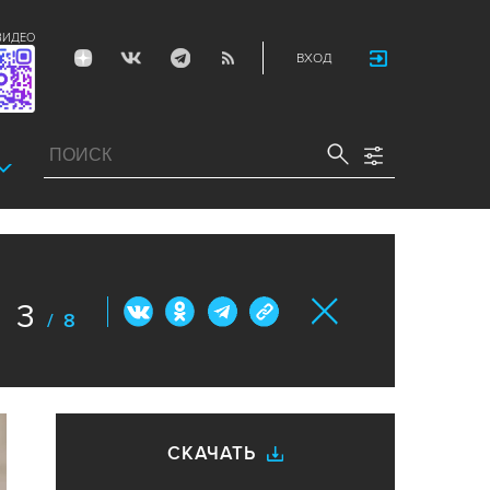
ВИДЕО
ВХОД
3
/ 8
СКАЧАТЬ