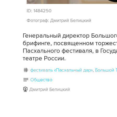
ID:
1484250
Фотограф:
Дмитрий Белицкий
Генеральный директор Большого
брифинге, посвященном торжес
Пасхального фестиваля, в Гос
театре России.
фестиваль «Пасхальный дар»
Большой 
Общество
Дмитрий Белицкий