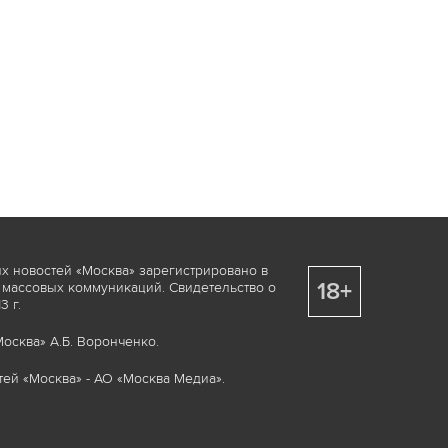
х новостей «Москва» зарегистрировано в
18+
 массовых коммуникаций. Свидетельство о
 г.
осква» А.Б. Воронченко.
ей «Москва» - АО «Москва Медиа».