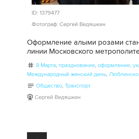
ID:
1379477
Фотограф:
Сергей Ведяшкин
Оформление алыми розами стан
линии Московского метрополит
8 Марта
празднование
оформление
у
Международный женский день
Люблинско
Общество
Транспорт
Сергей Ведяшкин