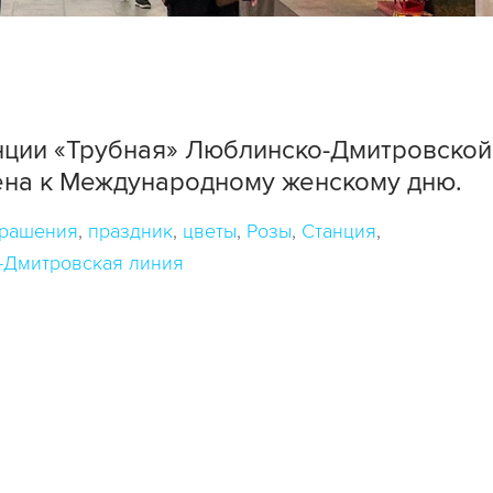
ции «Трубная» Люблинско-Дмитровской
ена к Международному женскому дню.
крашения
праздник
цветы
Розы
Станция
-Дмитровская линия