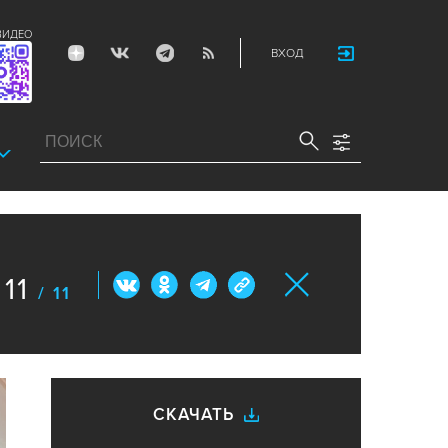
ВИДЕО
ВХОД
11
/ 11
СКАЧАТЬ