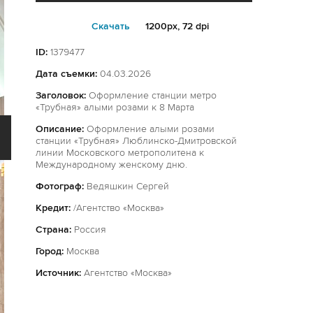
Cкачать
1200px, 72 dpi
ID:
1379477
Дата съемки:
04.03.2026
Заголовок:
Оформление станции метро
«Трубная» алыми розами к 8 Марта
Описание:
Оформление алыми розами
станции «Трубная» Люблинско-Дмитровской
линии Московского метрополитена к
Международному женскому дню.
Фотограф:
Ведяшкин Сергей
Кредит:
/Агентство «Москва»
Страна:
Россия
Город:
Москва
Источник:
Агентство «Москва»