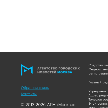
Средство ма
Федеральной
регистрации
Главный ред
Обратная связь
Учредитель 
Контакты
Адрес редакц
Телефон ред
Электронная
© 2013-2026 АГН «Москва»
Коммерчески