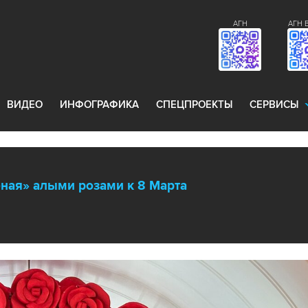
АГН
АГН 
ВИДЕО
ИНФОГРАФИКА
СПЕЦПРОЕКТЫ
СЕРВИСЫ
ная» алыми розами к 8 Марта