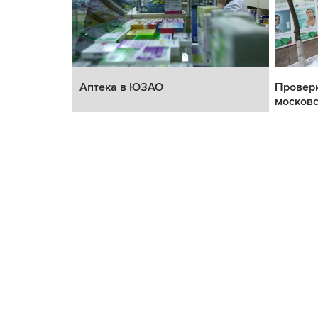
Аптека в ЮЗАО
Проверк
московс