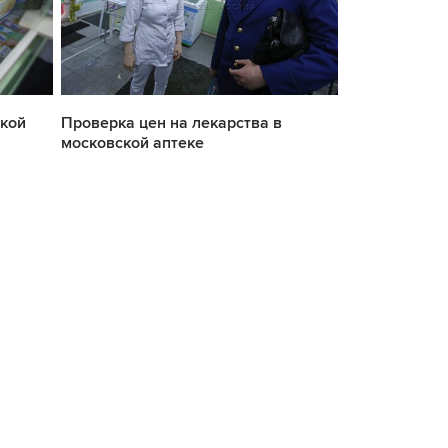
ской
Проверка цен на лекарства в
Аптека в ЮЗ
московской аптеке