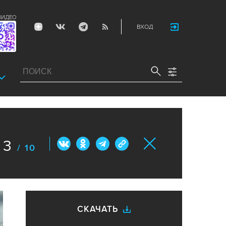
ВИДЕО
ВХОД
3
/ 10
СКАЧАТЬ