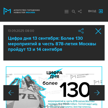
ВХОД
13.09.2025 08:00
Цифра дня 13 сентября: Более 130
мероприятий в честь 878-летия Москвы
пройдут 13 и 14 сентября