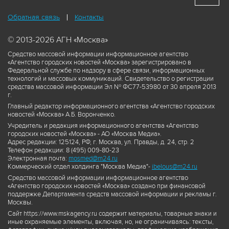
Обратная связь
Контакты
© 2013-2026 АГН «Москва»
Средство массовой информации информационное агентство
«Агентство городских новостей «Москва» зарегистрировано в
Федеральной службе по надзору в сфере связи, информационных
технологий и массовых коммуникаций. Свидетельство о регистрации
средства массовой информации Эл № ФС77-53980 от 30 апреля 2013
г.
Главный редактор информационного агентства «Агентство городских
новостей «Москва» А.Б. Воронченко.
Учредитель и редакция информационного агентства «Агентство
городских новостей «Москва» - АО «Москва Медиа».
Адрес редакции: 125124, РФ, г. Москва, ул. Правды, д. 24, стр. 2
Телефон редакции: 8 (495) 009-80-23
Электронная почта:
mosmed@m24.ru
Коммерческий отдел холдинга "Москва Медиа"-
ibelous@m24.ru
Средство массовой информации информационное агентство
«Агентство городских новостей «Москва» создано при финансовой
поддержке Департамента средств массовой информации и рекламы г.
Москвы.
Сайт https://www.mskagency.ru содержит материалы, товарные знаки и
иные охраняемые элементы, включая, но, не ограничиваясь: тексты,