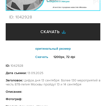
ID:
1042928
СКАЧАТЬ
оригинальный размер
Cкачать
1200px, 72 dpi
ID:
1042928
Дата съемки:
13.09.2025
Заголовок:
Цифра дня 13 сентября: Более 130 мероприятий в
честь 878-летия Москвы пройдут 13 и 14 сентября
Описание:
Фотограф: