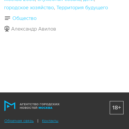
городское хозяйство
Территория будущего
Общество
Александр Авилов
18+
Обратная связь
Контакты