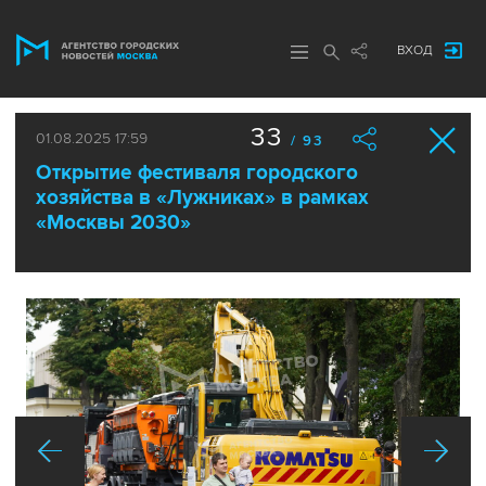
ВХОД
33
01.08.2025 17:59
/ 93
Открытие фестиваля городского
хозяйства в «Лужниках» в рамках
«Москвы 2030»