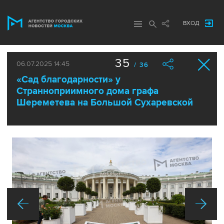
ВХОД
35
06.07.2025 14:45
/ 36
«Сад благодарности» у
Странноприимного дома графа
Шереметева на Большой Сухаревской