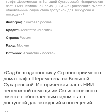
графа Шереметева на Большой Сухаревской. Историческая
часть НИИ неотложной помощи им.Склифосовского вместе с
обновленным садом стала доступной для экскурсий и
посещений.
Фотограф:
Чингаев Ярослав
Кредит:
/Агентство «Москва»
Страна:
Россия
Город:
Москва
Источник:
Агентство «Москва»
«Сад благодарности» у Странноприимного
дома графа Шереметева на Большой
Сухаревской. Историческая часть НИИ
неотложной помощи им.Склифосовского
вместе с обновленным садом стала
доступной для экскурсий и посещений.