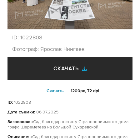
ID:
1022808
Фотограф:
Ярослав Чингаев
СКАЧАТЬ
Cкачать
1200px, 72 dpi
ID:
1022808
Дата съемки:
06.07.2025
Заголовок:
«Сад благодарности» у Странноприимного дома
графа Шереметева на Большой Сухаревской
Описание:
«Сад благодарности» у Странноприимного дома