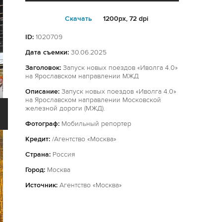
Cкачать
1200px, 72 dpi
ID:
1020709
Дата съемки:
30.06.2025
Заголовок:
Запуск новых поездов «Иволга 4.0»
на Ярославском направлении МЖД
Описание:
Запуск новых поездов «Иволга 4.0»
на Ярославском направлении Московской
железной дороги (МЖД).
Фотограф:
Мобильный репортер
Кредит:
/Агентство «Москва»
Страна:
Россия
Город:
Москва
Источник:
Агентство «Москва»