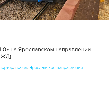
4.0» на Ярославском направлении
МЖД).
портер
поезд
Ярославское направление