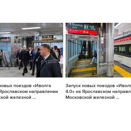
новых поездов «Иволга
Запуск новых поездов «Ивол
 Ярославском направлении
4.0» на Ярославском направ
кой железной ...
Московской железной ...