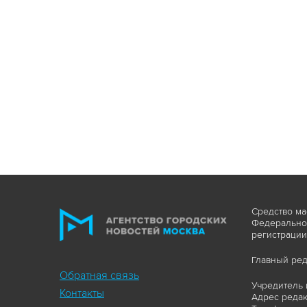
Средство ма
Федеральной
регистрации
Главный ред
Обратная связь
Учредитель 
Контакты
Адрес редакц