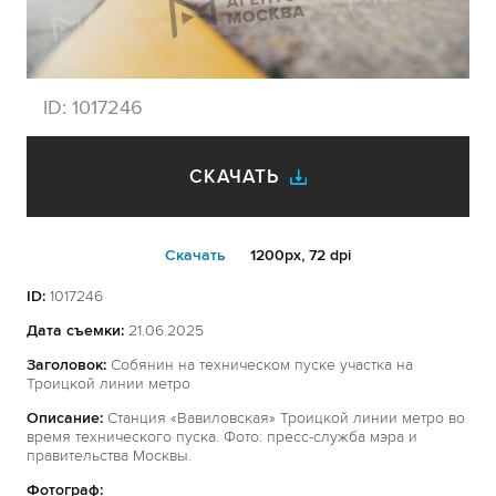
ID:
1017246
СКАЧАТЬ
Cкачать
1200px, 72 dpi
ID:
1017246
Дата съемки:
21.06.2025
Заголовок:
Собянин на техническом пуске участка на
Троицкой линии метро
Описание:
Станция «Вавиловская» Троицкой линии метро во
время технического пуска. Фото: пресс-служба мэра и
правительства Москвы.
Фотограф: