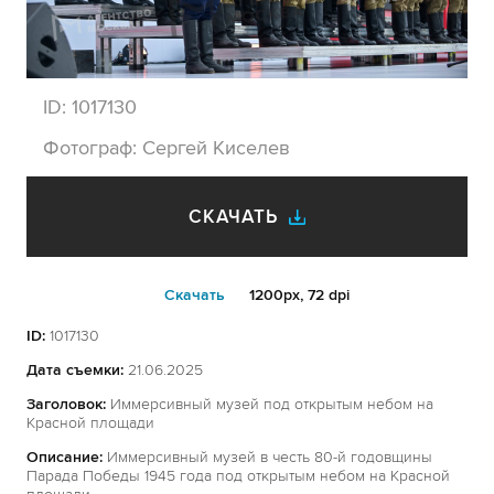
ID:
1017130
Фотограф:
Сергей Киселев
СКАЧАТЬ
Cкачать
1200px, 72 dpi
ID:
1017130
Дата съемки:
21.06.2025
Заголовок:
Иммерсивный музей под открытым небом на
Красной площади
Описание:
Иммерсивный музей в честь 80-й годовщины
Парада Победы 1945 года под открытым небом на Красной