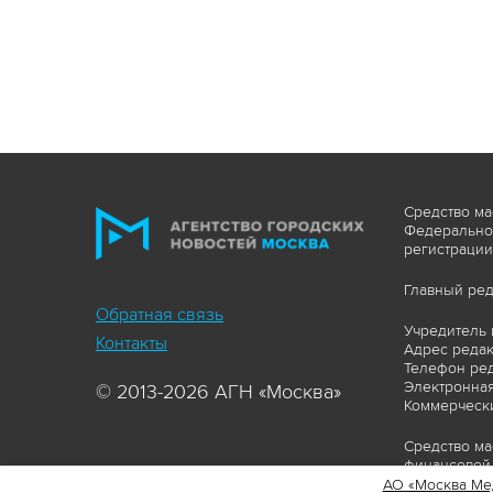
Средство ма
Федеральной
регистрации
Главный ред
Обратная связь
Учредитель 
Контакты
Адрес редакц
Телефон ред
Электронная
© 2013-2026 АГН «Москва»
Коммерчески
Средство ма
финансовой 
АО «Москва Ме