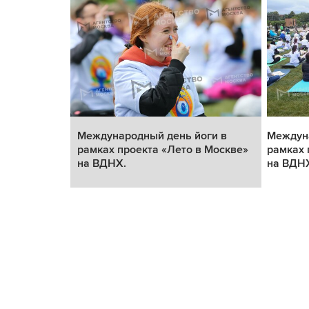
ги в
Международный день йоги в
Междуна
 Москве»
рамках проекта «Лето в Москве»
рамках 
на ВДНХ.
на ВДН