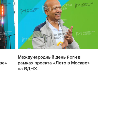
Международный день йоги в
Международн
ве»
рамках проекта «Лето в Москве»
рамках проек
на ВДНХ.
на ВДНХ.