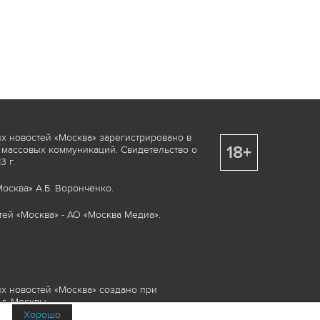
х новостей «Москва» зарегистрировано в
18+
 массовых коммуникаций. Свидетельство о
 г.
осква» А.Б. Воронченко.
ей «Москва» - АО «Москва Медиа».
х новостей «Москва» создано при
г. Москвы.
Хорошо