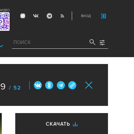
ВИДЕО
ВХОД
29
/ 52
СКАЧАТЬ