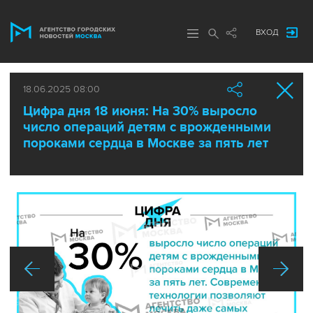
ВХОД
18.06.2025 08:00
Цифра дня 18 июня: На 30% выросло
число операций детям с врожденными
пороками сердца в Москве за пять лет