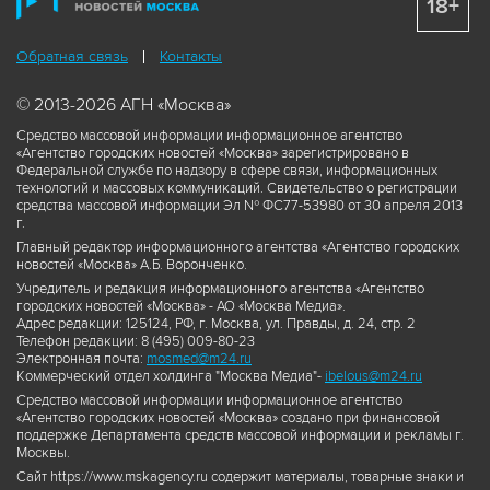
18+
Обратная связь
Контакты
© 2013-2026 АГН «Москва»
Средство массовой информации информационное агентство
«Агентство городских новостей «Москва» зарегистрировано в
Федеральной службе по надзору в сфере связи, информационных
технологий и массовых коммуникаций. Свидетельство о регистрации
средства массовой информации Эл № ФС77-53980 от 30 апреля 2013
г.
Главный редактор информационного агентства «Агентство городских
новостей «Москва» А.Б. Воронченко.
Учредитель и редакция информационного агентства «Агентство
городских новостей «Москва» - АО «Москва Медиа».
Адрес редакции: 125124, РФ, г. Москва, ул. Правды, д. 24, стр. 2
Телефон редакции: 8 (495) 009-80-23
Электронная почта:
mosmed@m24.ru
Коммерческий отдел холдинга "Москва Медиа"-
ibelous@m24.ru
Средство массовой информации информационное агентство
«Агентство городских новостей «Москва» создано при финансовой
поддержке Департамента средств массовой информации и рекламы г.
Москвы.
Сайт https://www.mskagency.ru содержит материалы, товарные знаки и