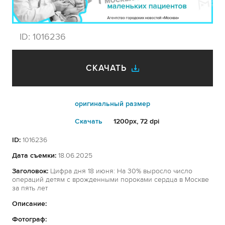
ID:
1016236
СКАЧАТЬ
оригинальный размер
Cкачать
1200px, 72 dpi
ID:
1016236
Дата съемки:
18.06.2025
Заголовок:
Цифра дня 18 июня: На 30% выросло число
операций детям с врожденными пороками сердца в Москве
за пять лет
Описание:
Фотограф: