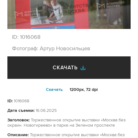
ID:
1016068
Фотограф:
Артур Новосильцев
СКАЧАТЬ
Cкачать
1200px, 72 dpi
ID:
1016068
Дата съемки:
16.06.2025
Заголовок:
Торжественное открытие выставки «Москва без
окраин. Новогиреево» в парке на Зеленом проспекте
Описание:
Торжественное открытие выставки «Москва без