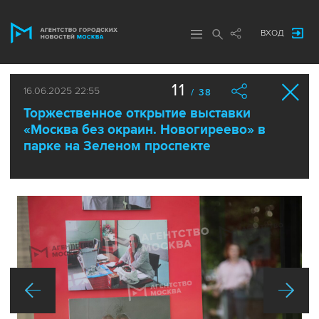
ВХОД
11
16.06.2025 22:55
/ 38
Торжественное открытие выставки
«Москва без окраин. Новогиреево» в
парке на Зеленом проспекте