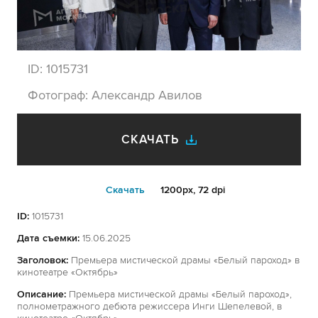
ID:
1015731
Фотограф:
Александр Авилов
СКАЧАТЬ
Cкачать
1200px, 72 dpi
ID:
1015731
Дата съемки:
15.06.2025
Заголовок:
Премьера мистической драмы «Белый пароход» в
кинотеатре «Октябрь»
Описание:
Премьера мистической драмы «Белый пароход»,
полнометражного дебюта режиссера Инги Шепелевой, в