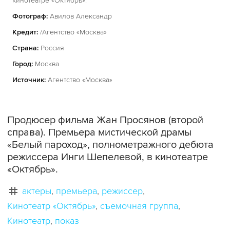
кинотеатре «Октябрь».
Фотограф:
Авилов Александр
Кредит:
/Агентство «Москва»
Страна:
Россия
Город:
Москва
Источник:
Агентство «Москва»
Продюсер фильма Жан Просянов (второй
справа). Премьера мистической драмы
«Белый пароход», полнометражного дебюта
режиссера Инги Шепелевой, в кинотеатре
«Октябрь».
актеры
премьера
режиссер
Кинотеатр «Октябрь»
съемочная группа
Кинотеатр
показ