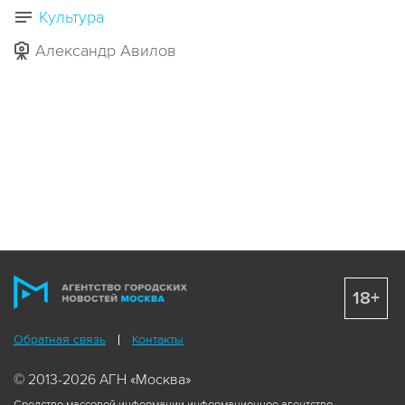
Культура
Александр Авилов
18+
Обратная связь
Контакты
© 2013-2026 АГН «Москва»