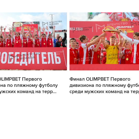
OLIMPBET Первого
Финал OLIMPBET Первого
на по пляжному футболу
дивизиона по пляжному футб
ужских команд на терр...
среди мужских команд на терр