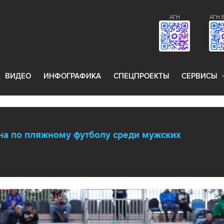
АГН
АГН 
ВИДЕО
ИНФОГРАФИКА
СПЕЦПРОЕКТЫ
СЕРВИСЫ
на по пляжному футболу среди мужских