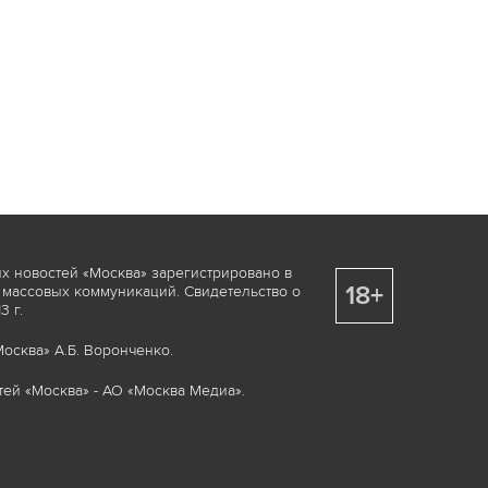
х новостей «Москва» зарегистрировано в
18+
 массовых коммуникаций. Свидетельство о
 г.
осква» А.Б. Воронченко.
ей «Москва» - АО «Москва Медиа».