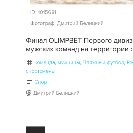
ID:
1015681
Фотограф:
Дмитрий Белицкий
Финал OLIMPBET Первого дивиз
мужских команд на территории 
команда
мужчины
Пляжный футбол
РЖ
спортсмены
Спорт
Дмитрий Белицкий