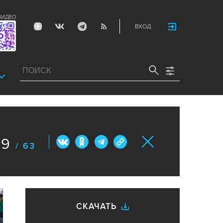
ВИДЕО
ВХОД
9
/ 63
СКАЧАТЬ