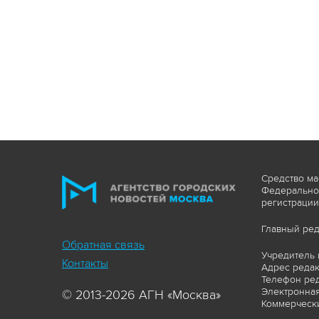
Средство ма
Федеральной
регистрации
Главный ред
Обратная связь
Учредитель 
Контакты
Адрес редакц
Телефон ред
Электронная
© 2013-2026 АГН «Москва»
Коммерчески