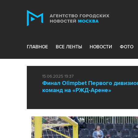
ГЛАВНОЕ
ВСЕ ЛЕНТЫ
НОВОСТИ
ФОТО
15.06.2025 19:37
Финал Olimpbet Первого дивизио
команд на «РЖД-Арене»