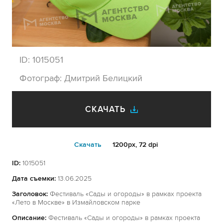
ID:
1015051
Фотограф:
Дмитрий Белицкий
СКАЧАТЬ
Cкачать
1200px, 72 dpi
ID:
1015051
Дата съемки:
13.06.2025
Заголовок:
Фестиваль «Сады и огороды» в рамках проекта
«Лето в Москве» в Измайловском парке
Описание:
Фестиваль «Сады и огороды» в рамках проекта