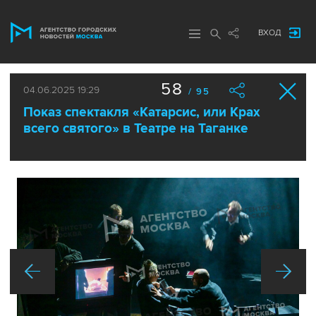
ВХОД
58
04.06.2025 19:29
/ 95
Показ спектакля «Катарсис, или Крах
всего святого» в Театре на Таганке