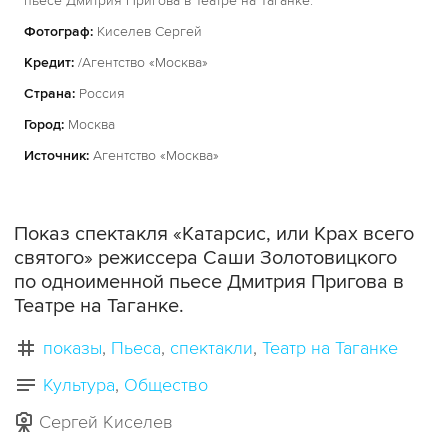
пьесе Дмитрия Пригова в Театре на Таганке.
Фотограф:
Киселев Сергей
Кредит:
/Агентство «Москва»
Страна:
Россия
Город:
Москва
Источник:
Агентство «Москва»
Показ спектакля «Катарсис, или Крах всего
святого» режиссера Саши Золотовицкого
по одноименной пьесе Дмитрия Пригова в
Театре на Таганке.
показы
Пьеса
спектакли
Театр на Таганке
Культура
Общество
Сергей Киселев