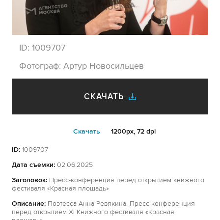
ID:
1009707
Фотограф:
Артур Новосильцев
СКАЧАТЬ
Cкачать
1200px, 72 dpi
ID:
1009707
Дата съемки:
02.06.2025
Заголовок:
Пресс-конференция перед открытием книжного
фестиваля «Красная площадь»
Описание:
Поэтесса Анна Ревякина. Пресс-конференция
перед открытием XI Книжного фестиваля «Красная