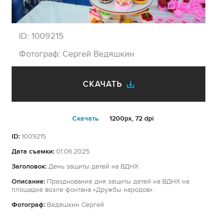
ID:
1009215
Фотограф:
Сергей Ведяшкин
СКАЧАТЬ
Cкачать
1200px, 72 dpi
ID:
1009215
Дата съемки:
01.06.2025
Заголовок:
День защиты детей на ВДНХ
Описание:
Празднование дня защиты детей на ВДНХ на
площадке возле фонтана «Дружбы народов».
Фотограф:
Ведяшкин Сергей