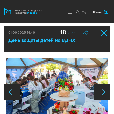
ВХОД
18
01.06.2025 14:46
/ 33
День защиты детей на ВДНХ