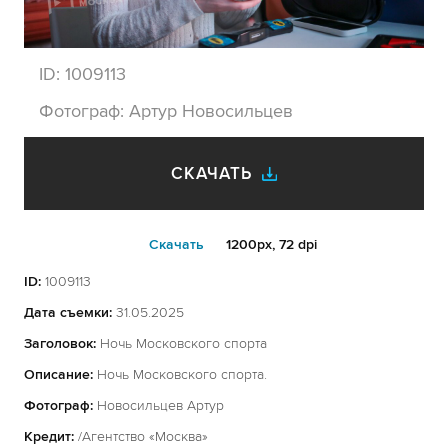
ID:
1009113
Фотограф:
Артур Новосильцев
СКАЧАТЬ
Cкачать
1200px, 72 dpi
ID:
1009113
Дата съемки:
31.05.2025
Заголовок:
Ночь Московского спорта
Описание:
Ночь Московского спорта.
Фотограф:
Новосильцев Артур
Кредит:
/Агентство «Москва»