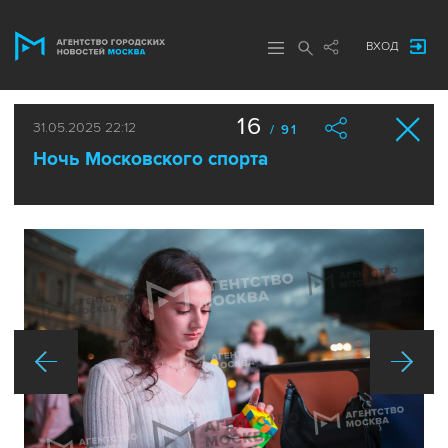
ВХОД
16
31.05.2025 22:12
/ 91
Ночь Московского спорта