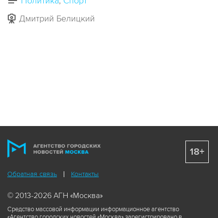
Политика
Спорт
Дмитрий Белицкий
18+
Обратная связь
Контакты
© 2013-2026 АГН «Москва»
Средство массовой информации информационное агентство
«Агентство городских новостей «Москва» зарегистрировано в